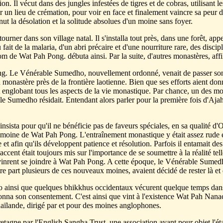
ion. Il vécut dans des jungles infestées de tigres et de cobras, utilisant 
sur un lieu de crémation, pour voir en face et finalement vaincre sa peur 
nut la désolation et la solitude absolues d'un moine sans foyer.
tourner dans son village natal. Il s'installa tout près, dans une forêt, app
du fait de la malaria, d'un abri précaire et d'une nourriture rare, des di
 de Wat Pah Pong. débuta ainsi. Par la suite, d'autres monastères, affili
ng. Le Vénérable Sumedho, nouvellement ordonné, venait de passer son 
 monastère près de la frontière laotienne. Bien que ses efforts aient don
 englobant tous les aspects de la vie monastique. Par chance, un des mo
ble Sumedho résidait. Entendant alors parler pour la première fois d'Aj
sista pour qu'il ne bénéficie pas de faveurs spéciales, en sa qualité d'
 moine de Wat Pah Pong. L'entraînement monastique y était assez rude 
ce et afin qu'ils développent patience et résolution. Parfois il entamait d
L'accent était toujours mis sur l'importance de se soumettre à la réalité tel
x vinrent se joindre à Wat Pah Pong. A cette époque, le Vénérable Sume
e part plusieurs de ces nouveaux moines, avaient décidé de rester là et
ainsi que quelques bhikkhus occidentaux vécurent quelque temps dans 
onna son consentement. C'est ainsi que vint à l'existence Wat Pah Nanac
ïlande, dirigé par et pour des moines anglophones.
tagne par l'English Sangha Trust, une association ayant pour objet l'é